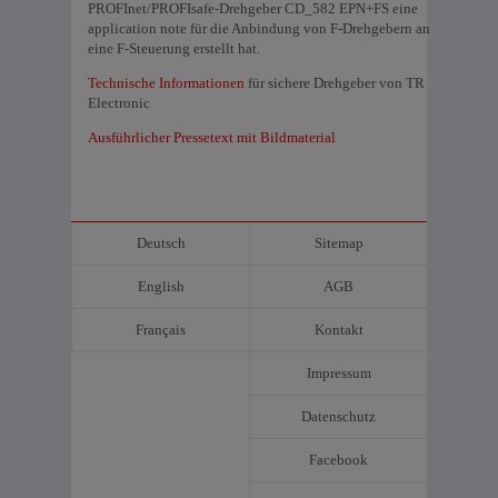
PROFInet/PROFIsafe-Drehgeber CD_582 EPN+FS eine
application note für die Anbindung von F-Drehgebern an
eine F-Steuerung erstellt hat.
Technische Informationen
für sichere Drehgeber von TR
Electronic
Ausführlicher Pressetext mit Bildmaterial
Deutsch
Sitemap
English
AGB
Français
Kontakt
Impressum
Datenschutz
Facebook