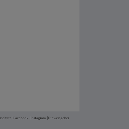
|
|
|
nschutz
Facebook
Instagram
Hinweisgeber