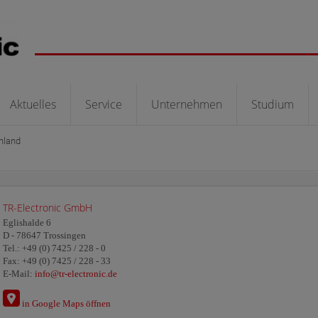
Aktuelles
Service
Unternehmen
Studium
hland
TR-Electronic GmbH
Eglishalde 6
D - 78647 Trossingen
Tel.: +49 (0) 7425 / 228 - 0
Fax: +49 (0) 7425 / 228 - 33
E-Mail:
info@tr-electronic.de
in Google Maps öffnen