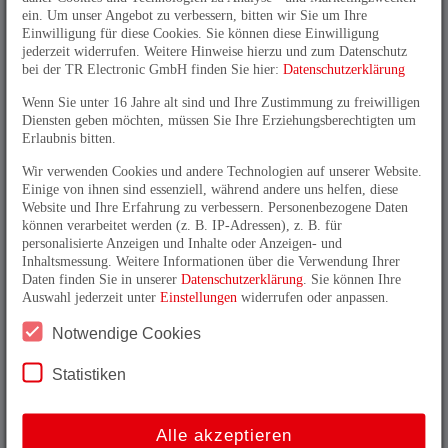
ein. Um unser Angebot zu verbessern, bitten wir Sie um Ihre
Profinet
Einwilligung für diese Cookies. Sie können diese Einwilligung
jederzeit widerrufen. Weitere Hinweise hierzu und zum Datenschutz
bei der TR Electronic GmbH finden Sie hier:
Datenschutzerklärung
Wenn Sie unter 16 Jahre alt sind und Ihre Zustimmung zu freiwilligen
Diensten geben möchten, müssen Sie Ihre Erziehungsberechtigten um
Erlaubnis bitten.
Wir verwenden Cookies und andere Technologien auf unserer Website.
Typ
Einige von ihnen sind essenziell, während andere uns helfen, diese
Website und Ihre Erfahrung zu verbessern. Personenbezogene Daten
Betriebsanleitung
können verarbeitet werden (z. B. IP-Adressen), z. B. für
personalisierte Anzeigen und Inhalte oder Anzeigen- und
Projektierungsanleitung
Inhaltsmessung. Weitere Informationen über die Verwendung Ihrer
Daten finden Sie in unserer
Datenschutzerklärung
. Sie können Ihre
Auswahl jederzeit unter
Einstellungen
widerrufen oder anpassen.
MD-300
Notwendige Cookies
Statistiken
pdf, deutsch
-
Alle akzeptieren