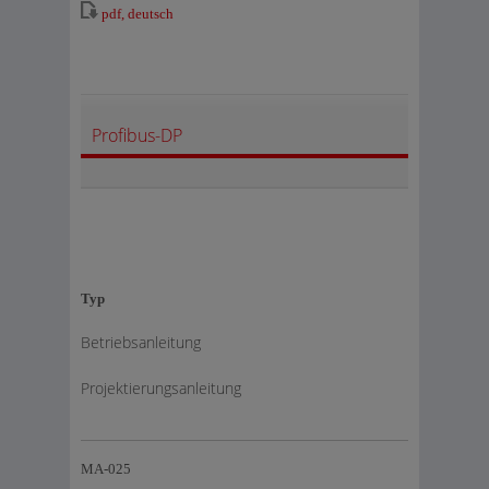
pdf, deutsch
Profibus-DP
Typ
Betriebsanleitung
Projektierungsanleitung
MA-025