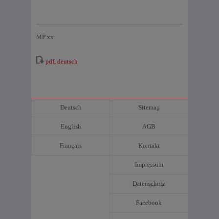
MP xx
pdf, deutsch
Deutsch
Sitemap
English
AGB
Français
Kontakt
Impressum
Datenschutz
Facebook