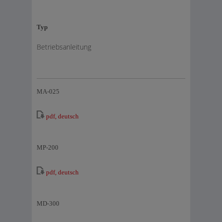
Typ
Betriebsanleitung
MA-025
pdf, deutsch
MP-200
pdf, deutsch
MD-300