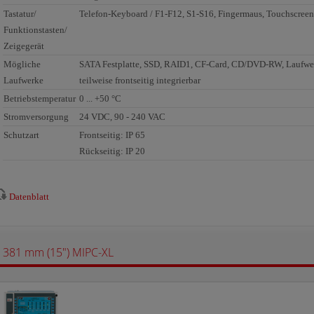
Tastatur/
Telefon-Keyboard / F1-F12, S1-S16, Fingermaus, Touchscreen
Funktionstasten/
Zeigegerät
Mögliche
SATA Festplatte, SSD, RAID1, CF-Card, CD/DVD-RW, Laufwe
Laufwerke
teilweise frontseitig integrierbar
Betriebstemperatur
0 ... +50 °C
Stromversorgung
24 VDC, 90 - 240 VAC
Schutzart
Frontseitig: IP 65
Rückseitig: IP 20
Datenblatt
381 mm (15") MIPC-XL