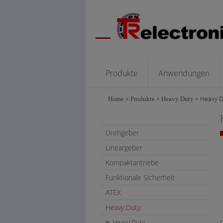
Produkte
Anwendungen
Home
>
Produkte
>
Heavy Duty
>
Heavy D
Drehgeber
Lineargeber
Kompaktantriebe
Funktionale Sicherheit
ATEX
Heavy Duty
Heavy Duty