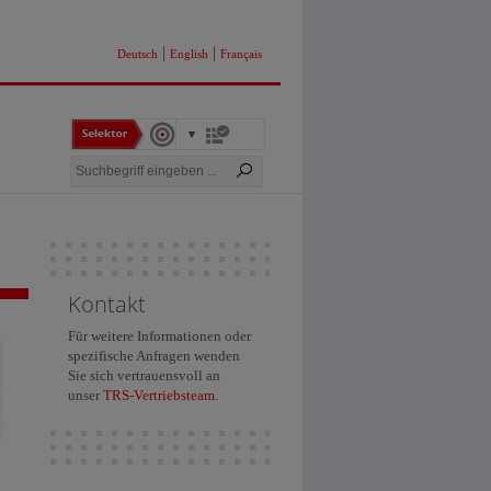
|
|
Deutsch
English
Français
Kontakt
Für weitere Informationen oder
spezifische Anfragen wenden
Sie sich vertrauensvoll an
unser
TRS-Vertriebsteam.