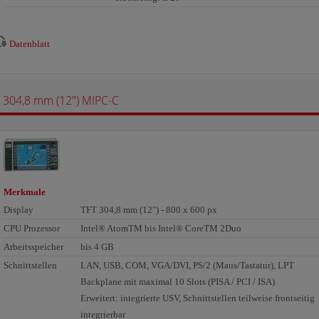
Datenblatt
304,8 mm (12") MIPC-C
Merkmale
Display
TFT 304,8 mm (12") - 800 x 600 px
CPU Prozessor
Intel® AtomTM bis Intel® CoreTM 2Duo
Arbeitsspeicher
bis 4 GB
Schnittstellen
LAN, USB, COM, VGA/DVI, PS/2 (Maus/Tastatur), LPT
Backplane mit maximal 10 Slots (PISA / PCI / ISA)
Erweitert: integrierte USV, Schnittstellen teilweise frontseitig
integrierbar