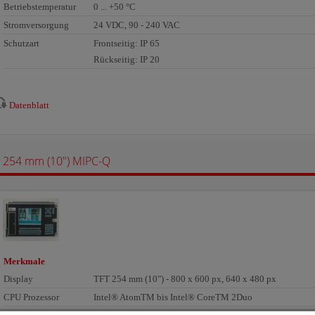
Betriebstemperatur
0 ... +50 °C
Stromversorgung
24 VDC, 90 - 240 VAC
Schutzart
Frontseitig: IP 65
Rückseitig: IP 20
Datenblatt
254 mm (10") MIPC-Q
Merkmale
Display
TFT 254 mm (10") - 800 x 600 px, 640 x 480 px
CPU Prozessor
Intel® AtomTM bis Intel® CoreTM 2Duo