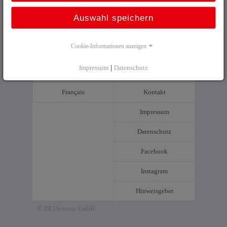
Auswahl speichern
Cookie-Informationen anzeigen
Deutsch
Sitemap
Impressum
|
Datenschutz
English
AGB
Français
Kontakt
Impressum
Datenschutz
Facebook
Instagram
Hinweisgeber
© TR Electronic GmbH