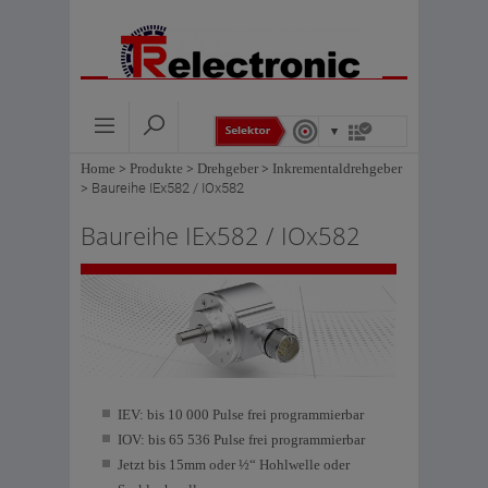
Home
>
Produkte
>
Drehgeber
>
Inkrementaldrehgeber
>
Baureihe IEx582 / IOx582
Baureihe IEx582 / IOx582
IEV: bis 10 000 Pulse frei programmierbar
IOV: bis 65 536 Pulse frei programmierbar
Jetzt bis 15mm oder ½“ Hohlwelle oder