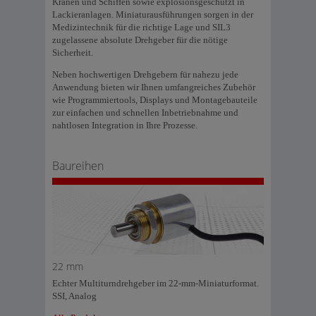
Kränen und Schiffen sowie explosionsgeschützt in
Lackieranlagen. Miniaturausführungen sorgen in der
Medizintechnik für die richtige Lage und SIL3
zugelassene absolute Drehgeber für die nötige
Sicherheit.
Neben hochwertigen Drehgebern für nahezu jede
Anwendung bieten wir Ihnen umfangreiches Zubehör
wie Programmiertools, Displays und Montagebauteile
zur einfachen und schnellen Inbetriebnahme und
nahtlosen Integration in Ihre Prozesse.
Baureihen
22 mm
Echter Multiturndrehgeber im 22-mm-Miniaturformat.
SSI, Analog