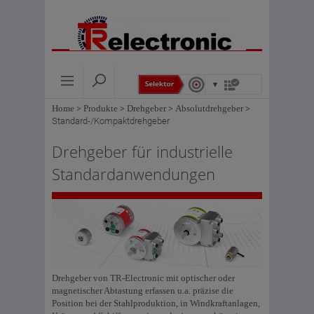
Home
>
Produkte
>
Drehgeber
>
Absolutdrehgeber
>
Standard-/Kompaktdrehgeber
Drehgeber für industrielle
Standardanwendungen
Drehgeber von TR-Electronic mit optischer oder
magnetischer Abtastung erfassen u.a. präzise die
Position bei der Stahlproduktion, in Windkraftanlagen,