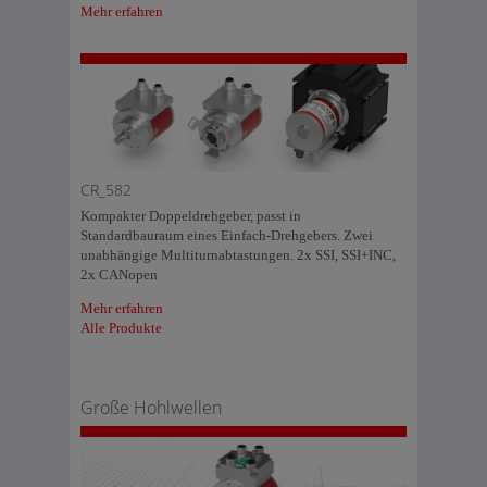
Mehr erfahren
CR_582
Kompakter Doppeldrehgeber, passt in
Standardbauraum eines Einfach-Drehgebers. Zwei
unabhängige Multiturnabtastungen. 2x SSI, SSI+INC,
2x CANopen
Mehr erfahren
Alle Produkte
Große Hohlwellen