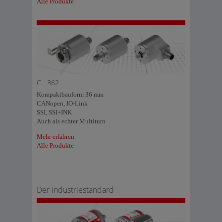
Alle Produkte
C__362
Kompaktbauform 36 mm
CANopen, IO-Link
SSI, SSI+INK
Auch als echter Multiturn
Mehr erfahren
Alle Produkte
Der Industriestandard