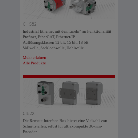
C__582
Industrial Ethernet mit dem „mehr“ an Funktionalität
Profinet, EtherCAT, Ethernet/IP
Auflösungsklassen 12 bit, 15 bit, 18 bit
Vollwelle, Sacklochwelle, Hohlwelle
Mehr erfahren
Alle Produkte
CIB2X
Die Remote-Interface-Box bietet eine Vielzahl von
Schnittstellen, selbst für ultrakompakte 36-mm-
Encoder.