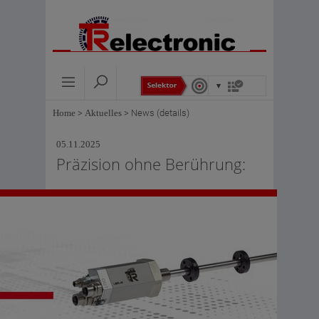
Home
>
Aktuelles
>
News (details)
05.11.2025
Präzision ohne Berührung: