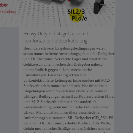
Heavy-Duty-Schutzgehäuse mit
komfortabler Feldverkabelung
Besonders schwere Umgebungsbedingungen waren
schon immer beliebte Anwendungsgebiete für Drehgeber
von TR Electronic. Verstärkte Lager und zusätzliche
Gehäuseschichten machen den Drehgeber nahezu
unempfindlich gegen äußere, mechanische
Einwirkungen. Gleichzeitig setzen sich
vorkonfektionierte Leitungen, insbesondere mit M12-
Steckverbindern immer mehr durch. Was für normale
Umgebungen sehr praktisch und effektiv ist, kann in
widrigen Bedingungen schnell zu Kopfzerbrechen führen
- ein M12-Steckverbinder ist nicht sonderlich
widerstandsfähig, wenn mechanische Einflüsse darauf
wirken. Manchmal kommen diese verschiedenen
Anforderungen zusammen: SIL-Drehgeber (CD_582+FS-
Serie von TR Electronic), erhöhte Kräfte auf die Welle,
Gefahr mechanischer Schläge auf das Gehäuse und der