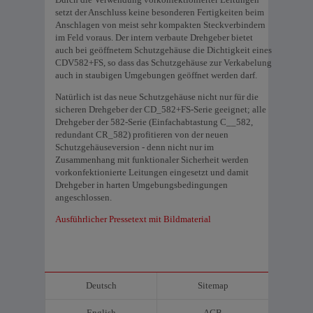
setzt der Anschluss keine besonderen Fertigkeiten beim
Anschlagen von meist sehr kompakten Steckverbindern
im Feld voraus. Der intern verbaute Drehgeber bietet
auch bei geöffnetem Schutzgehäuse die Dichtigkeit eines
CDV582+FS, so dass das Schutzgehäuse zur Verkabelung
auch in staubigen Umgebungen geöffnet werden darf.
Natürlich ist das neue Schutzgehäuse nicht nur für die
sicheren Drehgeber der CD_582+FS-Serie geeignet; alle
Drehgeber der 582-Serie (Einfachabtastung C__582,
redundant CR_582) profitieren von der neuen
Schutzgehäuseversion - denn nicht nur im
Zusammenhang mit funktionaler Sicherheit werden
vorkonfektionierte Leitungen eingesetzt und damit
Drehgeber in harten Umgebungsbedingungen
angeschlossen.
Ausführlicher Pressetext mit Bildmaterial
Deutsch
Sitemap
English
AGB