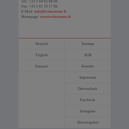
Tel.: +33 1 64 63 68 68
Fax: +33 1 61 10 17 66
E-Mail:
info@tr-electronic.fr
Homepage:
www.tr-electronic.fr
Deutsch
Sitemap
English
AGB
Français
Kontakt
Impressum
Datenschutz
Facebook
Instagram
Hinweisgeber