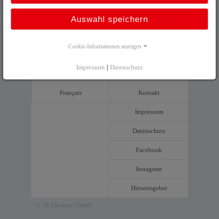
Auswahl speichern
Cookie-Informationen anzeigen
Deutsch
Sitemap
Impressum
|
Datenschutz
English
AGB
Français
Kontakt
Impressum
Datenschutz
Facebook
Instagram
Hinweisgeber
© TR Electronic GmbH