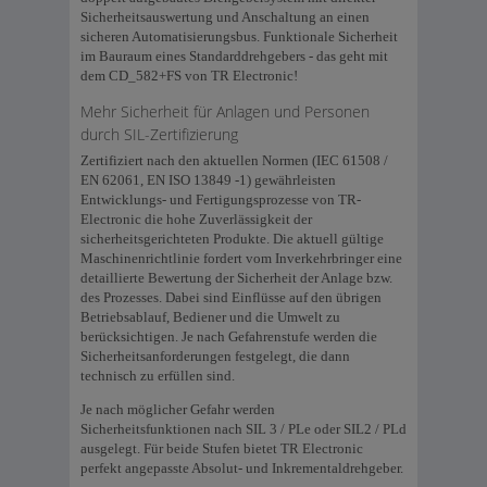
Sicherheitsauswertung und Anschaltung an einen
sicheren Automatisierungsbus. Funktionale Sicherheit
im Bauraum eines Standarddrehgebers - das geht mit
dem CD_582+FS von TR Electronic!
Mehr Sicherheit für Anlagen und Personen
durch SIL-Zertifizierung
Zertifiziert nach den aktuellen Normen (IEC 61508 /
EN 62061, EN ISO 13849 -1) gewährleisten
Entwicklungs- und Fertigungsprozesse von TR-
Electronic die hohe Zuverlässigkeit der
sicherheitsgerichteten Produkte. Die aktuell gültige
Maschinenrichtlinie fordert vom Inverkehrbringer eine
detaillierte Bewertung der Sicherheit der Anlage bzw.
des Prozesses. Dabei sind Einflüsse auf den übrigen
Betriebsablauf, Bediener und die Umwelt zu
berücksichtigen. Je nach Gefahrenstufe werden die
Sicherheitsanforderungen festgelegt, die dann
technisch zu erfüllen sind.
Je nach möglicher Gefahr werden
Sicherheitsfunktionen nach SIL 3 / PLe oder SIL2 / PLd
ausgelegt. Für beide Stufen bietet TR Electronic
perfekt angepasste Absolut- und Inkrementaldrehgeber.