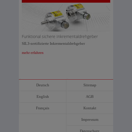
Funktional sichere Inkrementaldrehgeber
SIL3-zertifizierte Inkrementaldrehgeber
mehr erfahren
Deutsch
Sitemap
English
AGB
Français
Kontakt
Impressum
Datenschutz