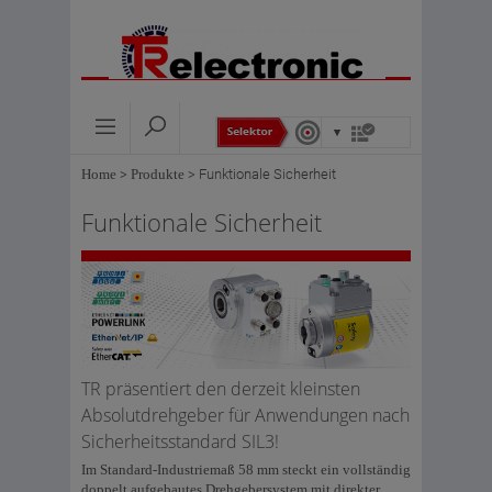
Home
>
Produkte
>
Funktionale Sicherheit
Funktionale Sicherheit
TR präsentiert den derzeit kleinsten
Absolutdrehgeber für Anwendungen nach
Sicherheitsstandard SIL3!
Im Standard-Industriemaß 58 mm steckt ein vollständig
doppelt aufgebautes Drehgebersystem mit direkter