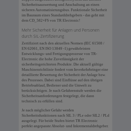
Sicherheitsauswertung und Anschaltung an einen
sicheren Automatisierungsbus. Funktionale Sicherheit
im Bauraum eines Standarddrehgebers - das geht mit
dem CD_582+FS von TR Electronic!
Mehr Sicherheit für Anlagen und Personen
durch SIL-Zertifizierung
Zertifiziert nach den aktuellen Normen (IEC 61508 /
EN 62061, EN ISO 13849 -1) gewährleisten
Entwicklungs- und Fertigungsprozesse von TR-
Electronic die hohe Zuverlässigkeit der
sicherheitsgerichteten Produkte. Die aktuell gültige
Maschinenrichtlinie fordert vom Inverkehrbringer eine
detaillierte Bewertung der Sicherheit der Anlage bzw.
des Prozesses. Dabei sind Einflüsse auf den übrigen
Betriebsablauf, Bediener und die Umwelt zu
berücksichtigen. Je nach Gefahrenstufe werden die
Sicherheitsanforderungen festgelegt, die dann
technisch zu erfüllen sind.
Je nach möglicher Gefahr werden
Sicherheitsfunktionen nach SIL 3 / PLe oder SIL2 / PLd
ausgelegt. Für beide Stufen bietet TR Electronic
perfekt angepasste Absolut- und Inkrementaldrehgeber.