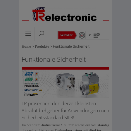
Home
>
Produkte
>
Funktionale Sicherheit
Funktionale Sicherheit
TR präsentiert den derzeit kleinsten
Absolutdrehgeber für Anwendungen nach
Sicherheitsstandard SIL3!
Im Standard-Industriemaß 58 mm steckt ein vollständig
doppelt aufgebautes Drehgebersystem mit direkter