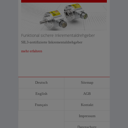
Funktional sichere Inkrementaldrehgeber
SIL3-zertifizierte Inkrementaldrehgeber
mehr erfahren
Deutsch
Sitemap
English
AGB
Français
Kontakt
Impressum
Datenschutz