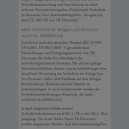
Sicherheitsauswertung und Anschaltung an einen
sicheren Automatisierungsbus. Funktionale Sicherheit
im Bauraum eines Standarddrehgebers - das geht mit
dem CD_582+FS von TR Electronic!
Mehr Sicherheit für Anlagen und Personen
durch SIL-Zertifizierung
Zertifiziert nach den aktuellen Normen (IEC 61508 /
EN 62061, EN ISO 13849 -1) gewährleisten
Entwicklungs- und Fertigungsprozesse von TR-
Electronic die hohe Zuverlässigkeit der
sicherheitsgerichteten Produkte. Die aktuell gültige
Maschinenrichtlinie fordert vom Inverkehrbringer eine
detaillierte Bewertung der Sicherheit der Anlage bzw.
des Prozesses. Dabei sind Einflüsse auf den übrigen
Betriebsablauf, Bediener und die Umwelt zu
berücksichtigen. Je nach Gefahrenstufe werden die
Sicherheitsanforderungen festgelegt, die dann
technisch zu erfüllen sind.
Je nach möglicher Gefahr werden
Sicherheitsfunktionen nach SIL 3 / PLe oder SIL2 / PLd
ausgelegt. Für beide Stufen bietet TR Electronic
perfekt angepasste Absolut- und Inkrementaldrehgeber.