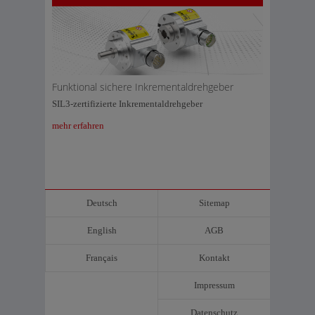
Funktional sichere Inkrementaldrehgeber
SIL3-zertifizierte Inkrementaldrehgeber
mehr erfahren
Deutsch
Sitemap
English
AGB
Français
Kontakt
Impressum
Datenschutz