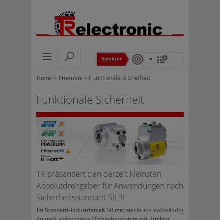
Home
>
Produkte
>
Funktionale Sicherheit
Funktionale Sicherheit
TR präsentiert den derzeit kleinsten
Absolutdrehgeber für Anwendungen nach
Sicherheitsstandard SIL3!
Im Standard-Industriemaß 58 mm steckt ein vollständig
doppelt aufgebautes Drehgebersystem mit direkter