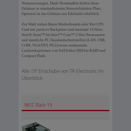
Voraussetzungen. Dank Normmaßen finden diese
Gehäuse in standardisierten Steuerschränken Platz.
Optional ist das Gehäuse aus Edelstahl erhältlich.
Zur Wahl stehen Ihnen Motherboards oder Slot CPU
Card mit passiver Backplane und maximal 14 Slots,
Intel® Atom™ bis Intel™ Core™ 2 Duo Prozessoren
und sämtliche PC-Standardschnittstellen (LAN, USB,
COM, VGA/DVI, PS/2) sowie umfassende
Laufwerkoptionen von SATA über SSD bis RAID und
Compact Flash.
Alle 19’’ Einschübe von TR-Electronic im
Überblick:
MCC Rack 19