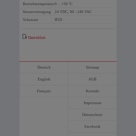
Betriebstemperatur
0 ... +50 °C
Stromversorgung
24 VDC, 90 - 240 VAC
Schutzart
IP20
Datenblatt
Deutsch
Sitemap
English
AGB
Français
Kontakt
Impressum
Datenschutz
Facebook