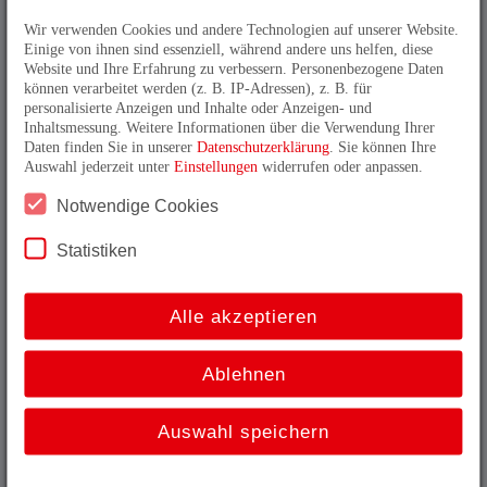
Spannung: 24 VDC
Wir verwenden Cookies und andere Technologien auf unserer Website.
Kapazität: 1,1 Ah
Einige von ihnen sind essenziell, während andere uns helfen, diese
Website und Ihre Erfahrung zu verbessern. Personenbezogene Daten
können verarbeitet werden (z. B. IP-Adressen), z. B. für
personalisierte Anzeigen und Inhalte oder Anzeigen- und
Inhaltsmessung. Weitere Informationen über die Verwendung Ihrer
Daten finden Sie in unserer
Datenschutzerklärung
. Sie können Ihre
Auswahl jederzeit unter
Einstellungen
widerrufen oder anpassen.
Notwendige Cookies
Statistiken
Alle akzeptieren
Akkupack 24 V
Spannung: 24 VDC
Ablehnen
Kapazität: 2,2 Ah
Auswahl speichern