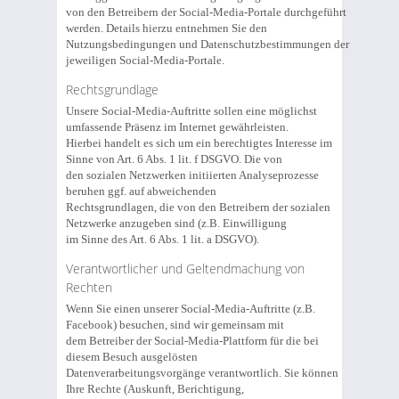
von den Betreibern der Social-Media-Portale durchgeführt
werden. Details hierzu entnehmen Sie den
Nutzungsbedingungen und Datenschutzbestimmungen der
jeweiligen Social-Media-Portale.
Rechtsgrundlage
Unsere Social-Media-Auftritte sollen eine möglichst
umfassende Präsenz im Internet gewährleisten.
Hierbei handelt es sich um ein berechtigtes Interesse im
Sinne von Art. 6 Abs. 1 lit. f DSGVO. Die von
den sozialen Netzwerken initiierten Analyseprozesse
beruhen ggf. auf abweichenden
Rechtsgrundlagen, die von den Betreibern der sozialen
Netzwerke anzugeben sind (z.B. Einwilligung
im Sinne des Art. 6 Abs. 1 lit. a DSGVO).
Verantwortlicher und Geltendmachung von
Rechten
Wenn Sie einen unserer Social-Media-Auftritte (z.B.
Facebook) besuchen, sind wir gemeinsam mit
dem Betreiber der Social-Media-Plattform für die bei
diesem Besuch ausgelösten
Datenverarbeitungsvorgänge verantwortlich. Sie können
Ihre Rechte (Auskunft, Berichtigung,