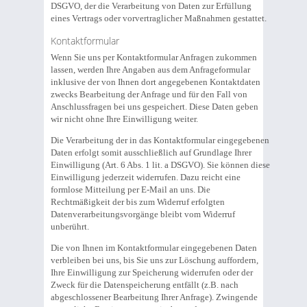
DSGVO, der die Verarbeitung von Daten zur Erfüllung
eines Vertrags oder vorvertraglicher Maßnahmen gestattet.
Kontaktformular
Wenn Sie uns per Kontaktformular Anfragen zukommen
lassen, werden Ihre Angaben aus dem Anfrageformular
inklusive der von Ihnen dort angegebenen Kontaktdaten
zwecks Bearbeitung der Anfrage und für den Fall von
Anschlussfragen bei uns gespeichert. Diese Daten geben
wir nicht ohne Ihre Einwilligung weiter.
Die Verarbeitung der in das Kontaktformular eingegebenen
Daten erfolgt somit ausschließlich auf Grundlage Ihrer
Einwilligung (Art. 6 Abs. 1 lit. a DSGVO). Sie können diese
Einwilligung jederzeit widerrufen. Dazu reicht eine
formlose Mitteilung per E-Mail an uns. Die
Rechtmäßigkeit der bis zum Widerruf erfolgten
Datenverarbeitungsvorgänge bleibt vom Widerruf
unberührt.
Die von Ihnen im Kontaktformular eingegebenen Daten
verbleiben bei uns, bis Sie uns zur Löschung auffordern,
Ihre Einwilligung zur Speicherung widerrufen oder der
Zweck für die Datenspeicherung entfällt (z.B. nach
abgeschlossener Bearbeitung Ihrer Anfrage). Zwingende