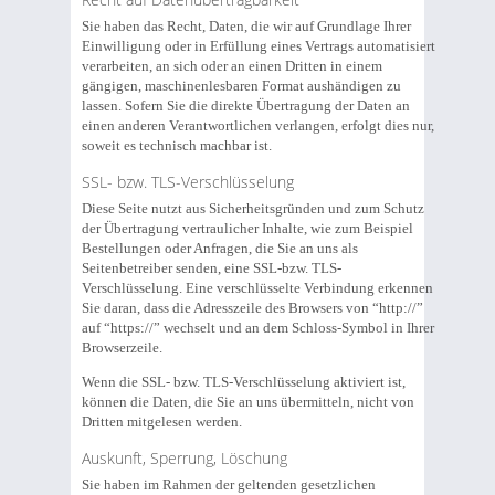
Sie haben das Recht, Daten, die wir auf Grundlage Ihrer
Einwilligung oder in Erfüllung eines Vertrags automatisiert
verarbeiten, an sich oder an einen Dritten in einem
gängigen, maschinenlesbaren Format aushändigen zu
lassen. Sofern Sie die direkte Übertragung der Daten an
einen anderen Verantwortlichen verlangen, erfolgt dies nur,
soweit es technisch machbar ist.
SSL- bzw. TLS-Verschlüsselung
Diese Seite nutzt aus Sicherheitsgründen und zum Schutz
der Übertragung vertraulicher Inhalte, wie zum Beispiel
Bestellungen oder Anfragen, die Sie an uns als
Seitenbetreiber senden, eine SSL-bzw. TLS-
Verschlüsselung. Eine verschlüsselte Verbindung erkennen
Sie daran, dass die Adresszeile des Browsers von “http://”
auf “https://” wechselt und an dem Schloss-Symbol in Ihrer
Browserzeile.
Wenn die SSL- bzw. TLS-Verschlüsselung aktiviert ist,
können die Daten, die Sie an uns übermitteln, nicht von
Dritten mitgelesen werden.
Auskunft, Sperrung, Löschung
Sie haben im Rahmen der geltenden gesetzlichen