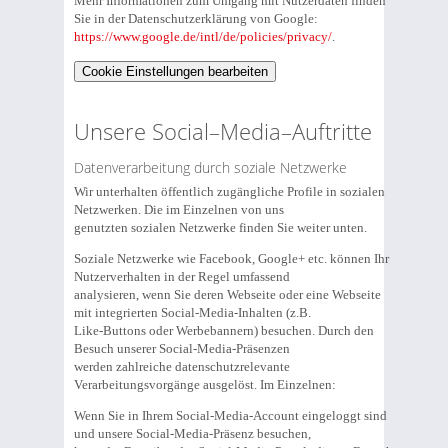
Mehr Informationen zum Umgang mit Nutzerdaten finden
Sie in der Datenschutzerklärung von Google:
https://www.google.de/intl/de/policies/privacy/
.
Cookie Einstellungen bearbeiten
Unsere Social–Media–Auftritte
Datenverarbeitung durch soziale Netzwerke
Wir unterhalten öffentlich zugängliche Profile in sozialen
Netzwerken. Die im Einzelnen von uns
genutzten sozialen Netzwerke finden Sie weiter unten.
Soziale Netzwerke wie Facebook, Google+ etc. können Ihr
Nutzerverhalten in der Regel umfassend
analysieren, wenn Sie deren Webseite oder eine Webseite
mit integrierten Social-Media-Inhalten (z.B.
Like-Buttons oder Werbebannern) besuchen. Durch den
Besuch unserer Social-Media-Präsenzen
werden zahlreiche datenschutzrelevante
Verarbeitungsvorgänge ausgelöst. Im Einzelnen:
Wenn Sie in Ihrem Social-Media-Account eingeloggt sind
und unsere Social-Media-Präsenz besuchen,