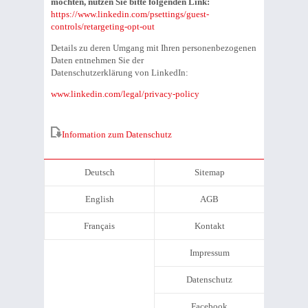
möchten, nutzen Sie bitte folgenden Link:
https://www.linkedin.com/psettings/guest-
controls/retargeting-opt-out
Details zu deren Umgang mit Ihren personenbezogenen
Daten entnehmen Sie der
Datenschutzerklärung von LinkedIn:
www.linkedin.com/legal/privacy-policy
Information zum Datenschutz
Deutsch
Sitemap
English
AGB
Français
Kontakt
Impressum
Datenschutz
Facebook