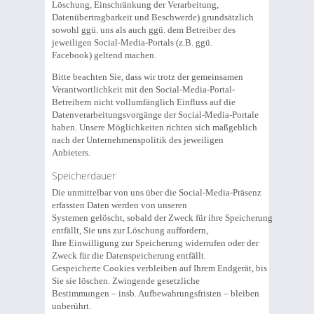
Löschung, Einschränkung der Verarbeitung,
Datenübertragbarkeit und Beschwerde) grundsätzlich
sowohl ggü. uns als auch ggü. dem Betreiber des
jeweiligen Social-Media-Portals (z.B. ggü.
Facebook) geltend machen.
Bitte beachten Sie, dass wir trotz der gemeinsamen
Verantwortlichkeit mit den Social-Media-Portal-
Betreibern nicht vollumfänglich Einfluss auf die
Datenverarbeitungsvorgänge der Social-Media-Portale
haben. Unsere Möglichkeiten richten sich maßgeblich
nach der Unternehmenspolitik des jeweiligen
Anbieters.
Speicherdauer
Die unmittelbar von uns über die Social-Media-Präsenz
erfassten Daten werden von unseren
Systemen gelöscht, sobald der Zweck für ihre Speicherung
entfällt, Sie uns zur Löschung auffordern,
Ihre Einwilligung zur Speicherung widerrufen oder der
Zweck für die Datenspeicherung entfällt.
Gespeicherte Cookies verbleiben auf Ihrem Endgerät, bis
Sie sie löschen. Zwingende gesetzliche
Bestimmungen – insb. Aufbewahrungsfristen – bleiben
unberührt.