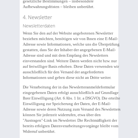
gesetzliche Bestimmungen – insbesondere
Aufbewahrungsfristen – bleiben unberührt.
4. Newsletter
Newsletterdaten
Wenn Sie den auf der Website angebotenen Newsletter
beziehen möchten, benötigen wir von Ihnen eine E-Mail-
Adresse sowie Informationen, welche uns die Überprüfung
gestatten, dass Sie der Inhaber der angegebenen E-Mail-
Adresse sind und mit dem Empfang des Newsletters
einverstanden sind. Weitere Daten werden nicht bzw. nur
auf freiwilliger Basis erhoben. Diese Daten verwenden wir
ausschließlich für den Versand der angeforderten
Informationen und geben diese nicht an Dritte weiter.
Die Verarbeitung der in das Newsletteranmeldeformular
eingegebenen Daten erfolgt ausschließlich auf Grundlage
Ihrer Einwilligung (Art. 6 Abs. 1 lit. a DSGVO). Die erteilte
Einwilligung zur Speicherung der Daten, der E-Mail-
Adresse sowie deren Nutzung zum Versand des Newsletters
können Sie jederzeit widerrufen, etwa über den
"Austragen"-Link im Newsletter. Die Rechtmäßigkeit der
bereits erfolgten Datenverarbeitungsvorgänge bleibt vom
Widerruf unberührt.