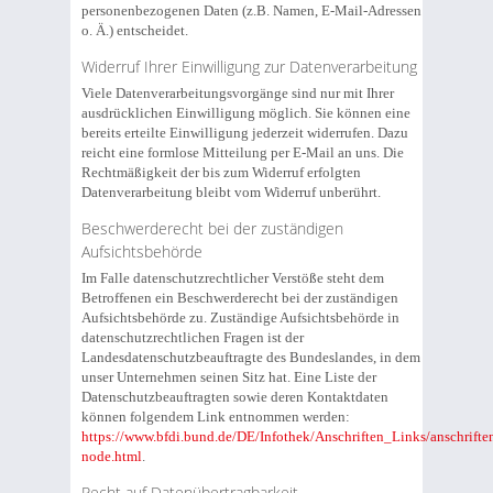
personenbezogenen Daten (z.B. Namen, E-Mail-Adressen
o. Ä.) entscheidet.
Widerruf Ihrer Einwilligung zur Datenverarbeitung
Viele Datenverarbeitungsvorgänge sind nur mit Ihrer
ausdrücklichen Einwilligung möglich. Sie können eine
bereits erteilte Einwilligung jederzeit widerrufen. Dazu
reicht eine formlose Mitteilung per E-Mail an uns. Die
Rechtmäßigkeit der bis zum Widerruf erfolgten
Datenverarbeitung bleibt vom Widerruf unberührt.
Beschwerderecht bei der zuständigen
Aufsichtsbehörde
Im Falle datenschutzrechtlicher Verstöße steht dem
Betroffenen ein Beschwerderecht bei der zuständigen
Aufsichtsbehörde zu. Zuständige Aufsichtsbehörde in
datenschutzrechtlichen Fragen ist der
Landesdatenschutzbeauftragte des Bundeslandes, in dem
unser Unternehmen seinen Sitz hat. Eine Liste der
Datenschutzbeauftragten sowie deren Kontaktdaten
können folgendem Link entnommen werden:
https://www.bfdi.bund.de/DE/Infothek/Anschriften_Links/anschrifte
node.html
.
Recht auf Datenübertragbarkeit