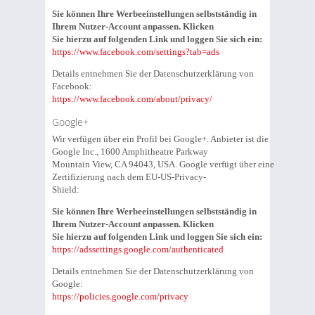
Sie können Ihre Werbeeinstellungen selbstständig in
Ihrem Nutzer-Account anpassen. Klicken
Sie hierzu auf folgenden Link und loggen Sie sich ein:
https://www.facebook.com/settings?tab=ads
Details entnehmen Sie der Datenschutzerklärung von
Facebook:
https://www.facebook.com/about/privacy/
Google+
Wir verfügen über ein Profil bei Google+. Anbieter ist die
Google Inc., 1600 Amphitheatre Parkway
Mountain View, CA 94043, USA. Google verfügt über eine
Zertifizierung nach dem EU-US-Privacy-
Shield:
Sie können Ihre Werbeeinstellungen selbstständig in
Ihrem Nutzer-Account anpassen. Klicken
Sie hierzu auf folgenden Link und loggen Sie sich ein:
https://adssettings.google.com/authenticated
Details entnehmen Sie der Datenschutzerklärung von
Google:
https://policies.google.com/privacy