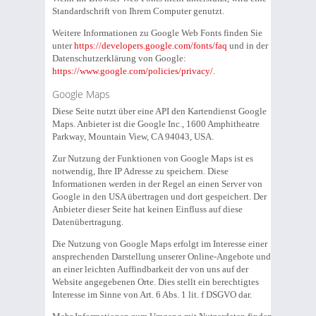
Standardschrift von Ihrem Computer genutzt.
Weitere Informationen zu Google Web Fonts finden Sie
unter
https://developers.google.com/fonts/faq
und in der
Datenschutzerklärung von Google:
https://www.google.com/policies/privacy/
.
Google Maps
Diese Seite nutzt über eine API den Kartendienst Google
Maps. Anbieter ist die Google Inc., 1600 Amphitheatre
Parkway, Mountain View, CA 94043, USA.
Zur Nutzung der Funktionen von Google Maps ist es
notwendig, Ihre IP Adresse zu speichern. Diese
Informationen werden in der Regel an einen Server von
Google in den USA übertragen und dort gespeichert. Der
Anbieter dieser Seite hat keinen Einfluss auf diese
Datenübertragung.
Die Nutzung von Google Maps erfolgt im Interesse einer
ansprechenden Darstellung unserer Online-Angebote und
an einer leichten Auffindbarkeit der von uns auf der
Website angegebenen Orte. Dies stellt ein berechtigtes
Interesse im Sinne von Art. 6 Abs. 1 lit. f DSGVO dar.