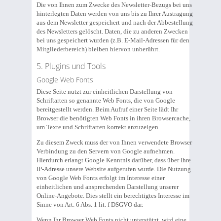
Die von Ihnen zum Zwecke des Newsletter-Bezugs bei uns
hinterlegten Daten werden von uns bis zu Ihrer Austragung
aus dem Newsletter gespeichert und nach der Abbestellung
des Newsletters gelöscht. Daten, die zu anderen Zwecken
bei uns gespeichert wurden (z.B. E-Mail-Adressen für den
Mitgliederbereich) bleiben hiervon unberührt.
5. Plugins und Tools
Google Web Fonts
Diese Seite nutzt zur einheitlichen Darstellung von
Schriftarten so genannte Web Fonts, die von Google
bereitgestellt werden. Beim Aufruf einer Seite lädt Ihr
Browser die benötigten Web Fonts in ihren Browsercache,
um Texte und Schriftarten korrekt anzuzeigen.
Zu diesem Zweck muss der von Ihnen verwendete Browser
Verbindung zu den Servern von Google aufnehmen.
Hierdurch erlangt Google Kenntnis darüber, dass über Ihre
IP-Adresse unsere Website aufgerufen wurde. Die Nutzung
von Google Web Fonts erfolgt im Interesse einer
einheitlichen und ansprechenden Darstellung unserer
Online-Angebote. Dies stellt ein berechtigtes Interesse im
Sinne von Art. 6 Abs. 1 lit. f DSGVO dar.
Wenn Ihr Browser Web Fonts nicht unterstützt, wird eine