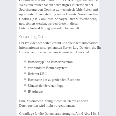
Grundlage von Art. 6 Abs. 1 lit. f DSGVO gespeichert. Der
Websitebetreiber hat ein berechtigtes Interesse an der
Speicherung von Cookies zur technisch fehlerfreien und
optimierten Bereitstellung seiner Dienste. Soweit andere
Cookies (z.B. Cookies zur Analyse Ihres Surfverhaltens)
gespeichert werden, werden diese in dieser
Datenschutzerklärung gesondert behandelt.
Server-Log-Dateien
Der Provider der Seiten erhebt und speichert automatisch
Informationen in so genannten Server-Log-Dateien, die Ihr
Browser automatisch an uns übermittelt. Dies sind:
Browsertyp und Browserversion
verwendetes Betriebssystem
Referrer URL
Hostname des zugreifenden Rechners
Uhrzeit der Serveranfrage
IP-Adresse
Eine Zusammenführung dieser Daten mit anderen
Datenquellen wird nicht vorgenommen.
Grundlage für die Datenverarbeitung ist Art. 6 Abs. 1 lit. f