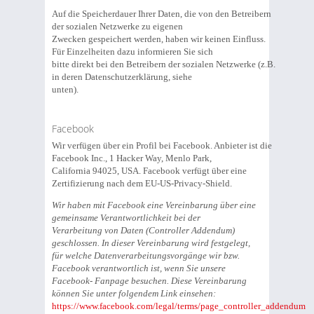
Auf die Speicherdauer Ihrer Daten, die von den Betreibern
der sozialen Netzwerke zu eigenen
Zwecken gespeichert werden, haben wir keinen Einfluss.
Für Einzelheiten dazu informieren Sie sich
bitte direkt bei den Betreibern der sozialen Netzwerke (z.B.
in deren Datenschutzerklärung, siehe
unten).
Facebook
Wir verfügen über ein Profil bei Facebook. Anbieter ist die
Facebook Inc., 1 Hacker Way, Menlo Park,
California 94025, USA. Facebook verfügt über eine
Zertifizierung nach dem EU-US-Privacy-Shield.
Wir haben mit Facebook eine Vereinbarung über eine
gemeinsame Verantwortlichkeit bei der
Verarbeitung von Daten (Controller Addendum)
geschlossen. In dieser Vereinbarung wird festgelegt,
für welche Datenverarbeitungsvorgänge wir bzw.
Facebook verantwortlich ist, wenn Sie unsere
Facebook- Fanpage besuchen. Diese Vereinbarung
können Sie unter folgendem Link einsehen:
https://www.facebook.com/legal/terms/page_controller_addendum