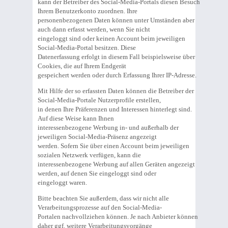
kann der Betreiber des Social-Media-Portals diesen Besuch
Ihrem Benutzerkonto zuordnen. Ihre
personenbezogenen Daten können unter Umständen aber
auch dann erfasst werden, wenn Sie nicht
eingeloggt sind oder keinen Account beim jeweiligen
Social-Media-Portal besitzen. Diese
Datenerfassung erfolgt in diesem Fall beispielsweise über
Cookies, die auf Ihrem Endgerät
gespeichert werden oder durch Erfassung Ihrer IP-Adresse.
Mit Hilfe der so erfassten Daten können die Betreiber der
Social-Media-Portale Nutzerprofile erstellen,
in denen Ihre Präferenzen und Interessen hinterlegt sind.
Auf diese Weise kann Ihnen
interessenbezogene Werbung in- und außerhalb der
jeweiligen Social-Media-Präsenz angezeigt
werden. Sofern Sie über einen Account beim jeweiligen
sozialen Netzwerk verfügen, kann die
interessenbezogene Werbung auf allen Geräten angezeigt
werden, auf denen Sie eingeloggt sind oder
eingeloggt waren.
Bitte beachten Sie außerdem, dass wir nicht alle
Verarbeitungsprozesse auf den Social-Media-
Portalen nachvollziehen können. Je nach Anbieter können
daher ggf. weitere Verarbeitungsvorgänge