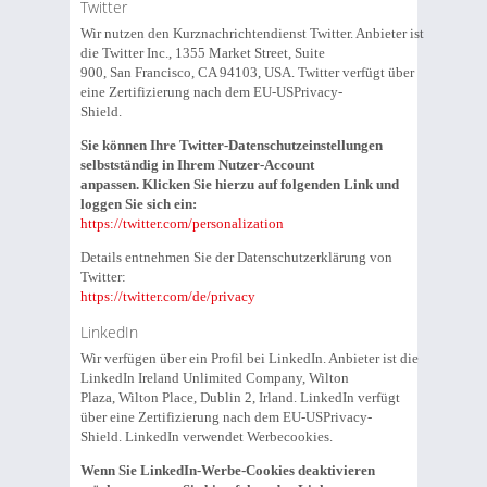
Twitter
Wir nutzen den Kurznachrichtendienst Twitter. Anbieter ist
die Twitter Inc., 1355 Market Street, Suite
900, San Francisco, CA 94103, USA. Twitter verfügt über
eine Zertifizierung nach dem EU-USPrivacy-
Shield.
Sie können Ihre Twitter-Datenschutzeinstellungen
selbstständig in Ihrem Nutzer-Account
anpassen. Klicken Sie hierzu auf folgenden Link und
loggen Sie sich ein:
https://twitter.com/personalization
Details entnehmen Sie der Datenschutzerklärung von
Twitter:
https://twitter.com/de/privacy
LinkedIn
Wir verfügen über ein Profil bei LinkedIn. Anbieter ist die
LinkedIn Ireland Unlimited Company, Wilton
Plaza, Wilton Place, Dublin 2, Irland. LinkedIn verfügt
über eine Zertifizierung nach dem EU-USPrivacy-
Shield. LinkedIn verwendet Werbecookies.
Wenn Sie LinkedIn-Werbe-Cookies deaktivieren