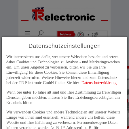
Datenschutzeinstellungen
Home
>
Unternehmen
>
Kontakt
>
International
International
Wir interessieren uns dafür, wer unsere Webseiten besucht und setzen
daher Cookies und Technologien zu Analyse - und Marketingzwecken
ein. Um unser Angebot zu verbessern, bitten wir Sie um Ihre
Einwilligung für diese Cookies. Sie können diese Einwilligung
jederzeit widerrufen. Weitere Hinweise hierzu und zum Datenschutz
bei der TR Electronic GmbH finden Sie hier:
Datenschutzerklärung
Wenn Sie unter 16 Jahre alt sind und Ihre Zustimmung zu freiwilligen
Diensten geben möchten, müssen Sie Ihre Erziehungsberechtigten um
Erlaubnis bitten.
Wir verwenden Cookies und andere Technologien auf unserer Website.
Einige von ihnen sind essenziell, während andere uns helfen, diese
Website und Ihre Erfahrung zu verbessern. Personenbezogene Daten
können verarbeitet werden (z. B. IP-Adressen), z. B. für