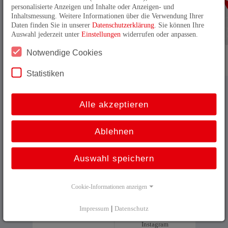
personalisierte Anzeigen und Inhalte oder Anzeigen- und
Inhaltsmessung. Weitere Informationen über die Verwendung Ihrer
Daten finden Sie in unserer
Datenschutzerklärung
. Sie können Ihre
Auswahl jederzeit unter
Einstellungen
widerrufen oder anpassen.
Notwendige Cookies
Statistiken
Alle akzeptieren
Deutsch
Sitemap
English
AGB
Ablehnen
Français
Kontakt
Auswahl speichern
Impressum
Datenschutz
Cookie-Informationen anzeigen
Facebook
Impressum
|
Datenschutz
Instagram