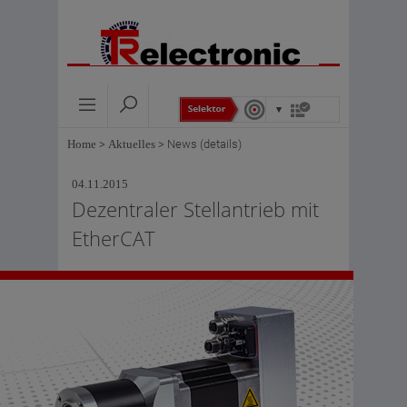
Home
>
Aktuelles
>
News (details)
04.11.2015
Dezentraler Stellantrieb mit
EtherCAT