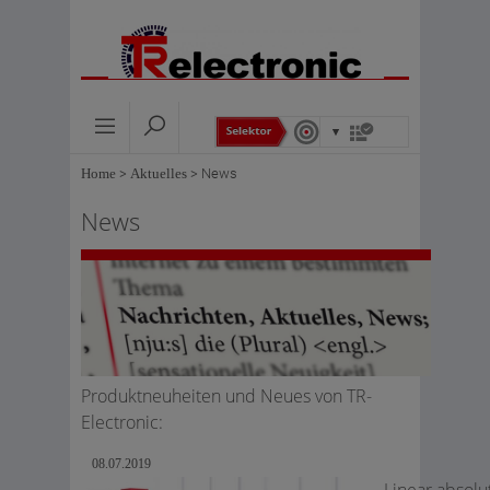
Home
>
Aktuelles
>
News
News
Produktneuheiten und Neues von TR-
Electronic:
08.07.2019
Linear absolu