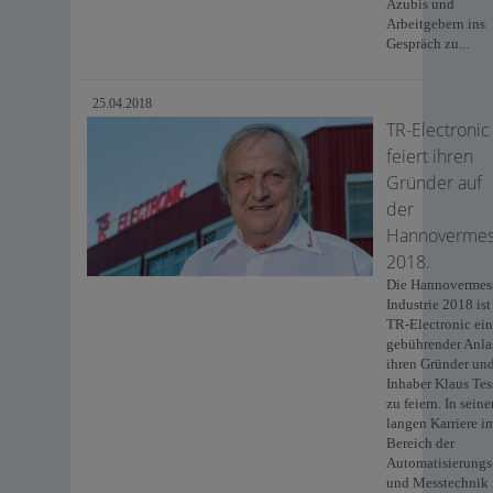
Azubis und
Arbeitgebern ins
Gespräch zu...
25.04.2018
TR-Electronic
feiert ihren
Gründer auf
der
Hannoverme
2018.
Die Hannovermes
Industrie 2018 ist
TR-Electronic ein
gebührender Anla
ihren Gründer un
Inhaber Klaus Tes
zu feiern. In seine
langen Karriere i
Bereich der
Automatisierungs
und Messtechnik 