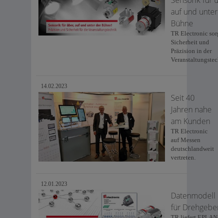
auf und unter
Bühne
TR Electronic sor
Sicherheit und
Präzision in der
Veranstaltungste
14.02.2023
Seit 40
Jahren nahe
am Kunden
TR Electronic
auf Messen
deutschlandweit
vertreten.
12.01.2023
Datenmodell
für Drehgebe
TR liefert EPLAN