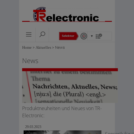
Home
>
Aktuelles
>
News
News
Produktneuheiten und Neues von TR-
Electronic:
29.03.2023
Sensorik für 