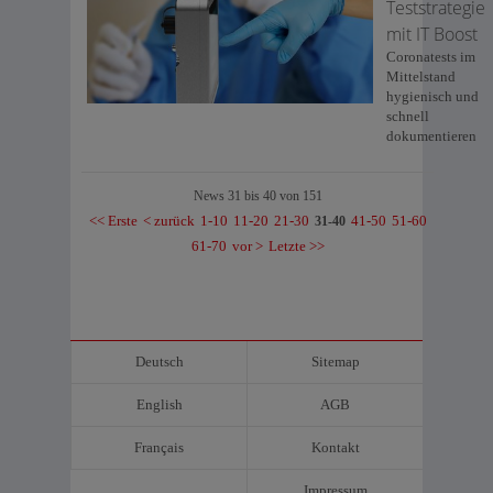
Teststrategie
mit IT Boost
Coronatests im
Mittelstand
hygienisch und
schnell
dokumentieren
News 31 bis 40 von 151
<< Erste
< zurück
1-10
11-20
21-30
41-50
51-60
31-40
61-70
vor >
Letzte >>
Deutsch
Sitemap
English
AGB
Français
Kontakt
Impressum