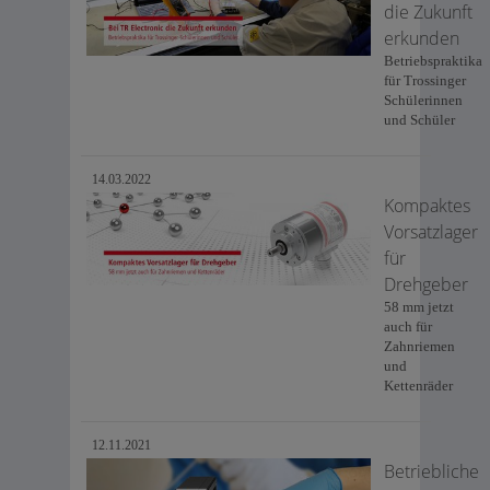
die Zukunft
erkunden
Betriebspraktika
für Trossinger
Schülerinnen
und Schüler
14.03.2022
Kompaktes
Vorsatzlager
für
Drehgeber
58 mm jetzt
auch für
Zahnriemen
und
Kettenräder
12.11.2021
Betriebliche