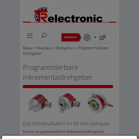
Home
>
Produkte
>
Drehgeber
>
Programmierbare
Drehgeber
Programmierbare
Inkrementaldrehgeber
Das Universaltalent im 58 mm Gehäuse
Unsere programmierbaren Inkrementaldrehgeber
bieten Ihnen für jede Anforderung die optimale Basis