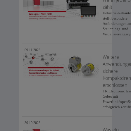
zählt
Industrie-Nähaut
stellt besondere
Anforderungen a
Steuerungs- und
Visualisierungss
09.11.2023
Weitere
Anwendungen
sichere
Kompaktdreh
erschlossen
TR Electronic läs
Geber mit
Powerlink/open
erfolgreich zertifi
30.10.2023
Was ein