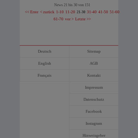
News 21 bis 30 von 151
<< Erste
< zurück
1-10
11-20
31-40
41-50
51-60
21-30
61-70
vor >
Letzte >>
Deutsch
Sitemap
English
AGB
Français
Kontakt
Impressum
Datenschutz
Facebook
Instagram
Hinweisgeber