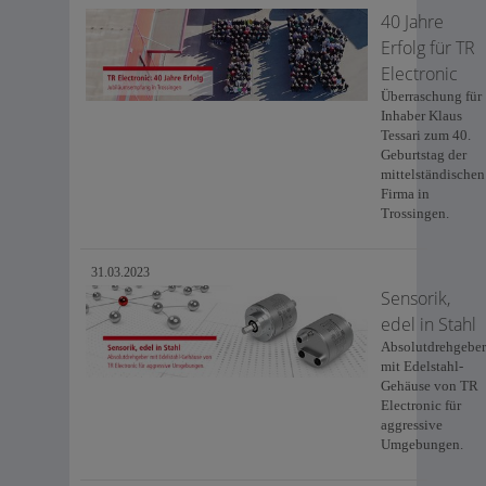
40 Jahre
Erfolg für TR
Electronic
Überraschung für
Inhaber Klaus
Tessari zum 40.
Geburtstag der
mittelständischen
Firma in
Trossingen.
31.03.2023
Sensorik,
edel in Stahl
Absolutdrehgeber
mit Edelstahl-
Gehäuse von TR
Electronic für
aggressive
Umgebungen.