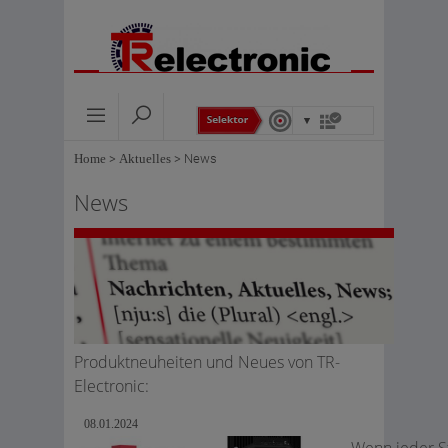
Home
>
Aktuelles
>
News
News
Produktneuheiten und Neues von TR-
Electronic:
08.01.2024
Wenn jeder S