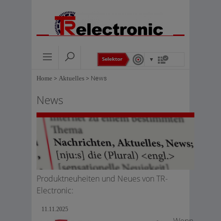
Home
>
Aktuelles
>
News
News
Produktneuheiten und Neues von TR-
Electronic:
11.11.2025
Wenn