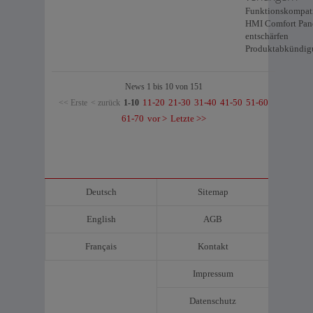
Funktionskompat
HMI Comfort Pan
entschärfen
Produktabkündig
News 1 bis 10 von 151
11-20
21-30
31-40
41-50
51-60
<< Erste
< zurück
1-10
61-70
vor >
Letzte >>
Deutsch
Sitemap
English
AGB
Français
Kontakt
Impressum
Datenschutz